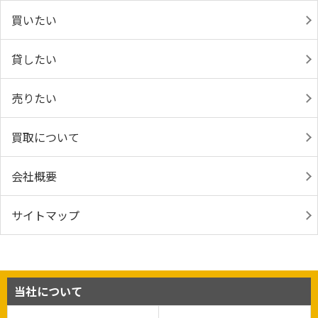
買いたい
貸したい
売りたい
買取について
会社概要
サイトマップ
当社について