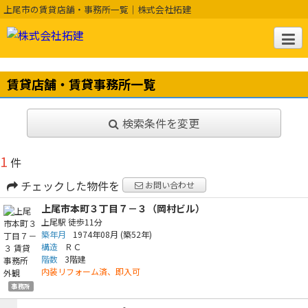
上尾市の賃貸店舗・事務所一覧｜株式会社拓建
賃貸店舗・賃貸事務所一覧
検索条件を変更
1
件
チェックした物件を
お問い合わせ
上尾市本町３丁目７－３（岡村ビル）
上尾駅
徒歩11分
築年月
1974年08月
(築52年)
構造
ＲＣ
階数
3階建
内装リフォーム済、即入可
事務所