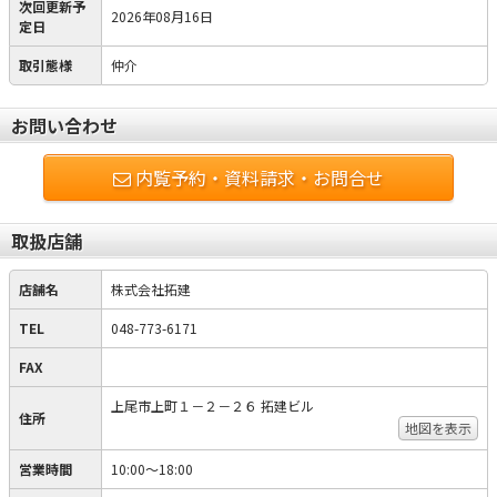
次回更新予
2026年08月16日
定日
取引態様
仲介
お問い合わせ
内覧予約・資料請求・お問合せ
取扱店舗
店舗名
株式会社拓建
TEL
048-773-6171
FAX
上尾市上町１－２－２６ 拓建ビル
住所
地図を表示
営業時間
10:00～18:00