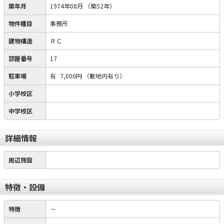
築年月
1974年08月
（築52年）
物件種目
事務所
建物構造
ＲＣ
部屋番号
17
駐車場
有
7,000円
（敷地内有り）
小学校区
中学校区
詳細情報
周辺施設
特徴・設備
特徴
－