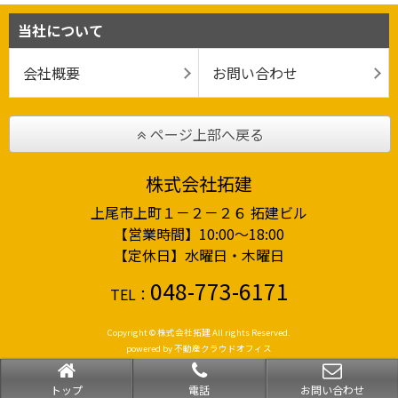
当社について
会社概要
お問い合わせ
ページ上部へ戻る
株式会社拓建
上尾市上町１－２－２６ 拓建ビル
【営業時間】10:00～18:00
【定休日】水曜日・木曜日
048-773-6171
TEL：
Copyright © 株式会社拓建 All rights Reserved.
powered by 不動産クラウドオフィス
トップ
電話
お問い合わせ